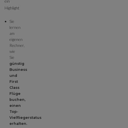
ein
Highlight
Sie
lernen
am
eigenen
Rechner,
wie
Sie
günstig
Business
und
First
Class
Flüge
buchen,
einen
Top-
Vielfliegerstatus
erhalten.