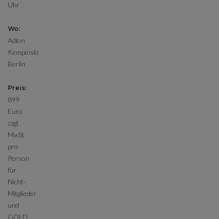
Uhr
Wo:
Adlon
Kempinski
Berlin
Preis:
899
Euro
zzgl.
MwSt
pro
Person
für
Nicht-
Mitglieder
und
GOLD,