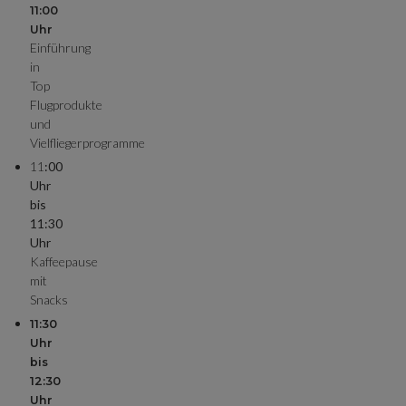
11:00
Uhr
Einführung
in
Top
Flugprodukte
und
Vielfliegerprogramme
11
:00
Uhr
bis
11:30
Uhr
Kaffeepause
mit
Snacks
11:30
Uhr
bis
12:30
Uhr