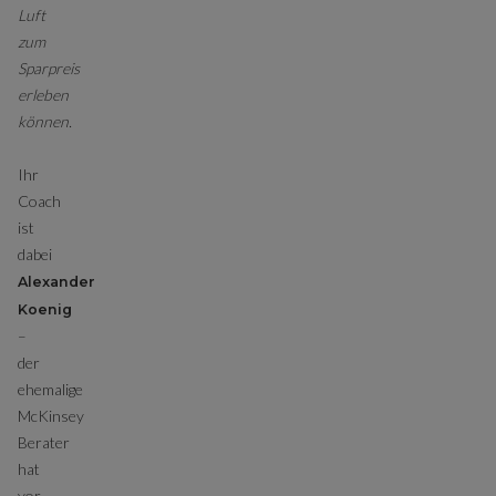
Luft
zum
Sparpreis
erleben
können.
Ihr
Coach
ist
dabei
Alexander
Koenig
–
der
ehemalige
McKinsey
Berater
hat
vor