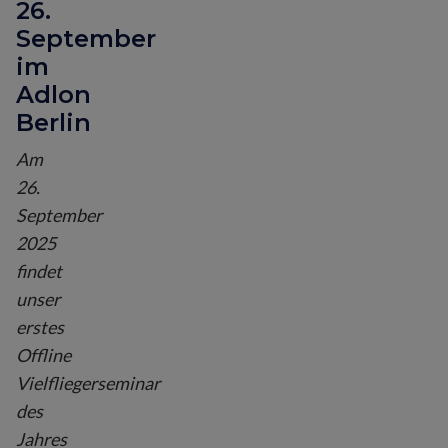
26.
September
im
Adlon
Berlin
Am
26.
September
2025
findet
unser
erstes
Offline
Vielfliegerseminar
des
Jahres