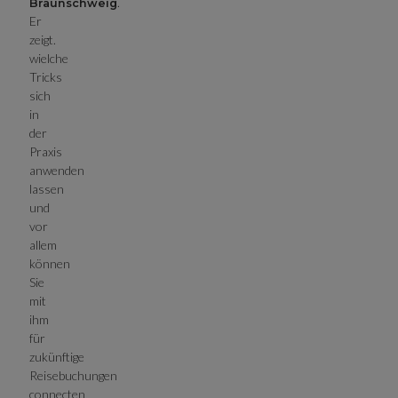
.
Braunschweig
Er
zeigt.
wielche
Tricks
sich
in
der
Praxis
anwenden
lassen
und
vor
allem
können
Sie
mit
ihm
für
zukünftige
Reisebuchungen
connecten