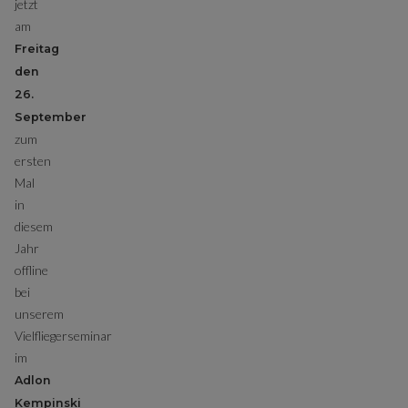
jetzt
am
Freitag
den
26.
September
zum
ersten
Mal
in
diesem
Jahr
offline
bei
unserem
Vielfliegerseminar
im
Adlon
Kempinski