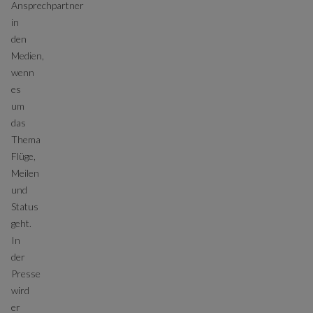
Ansprechpartner
in
den
Medien,
wenn
es
um
das
Thema
Flüge,
Meilen
und
Status
geht.
In
der
Presse
wird
er