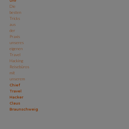
Uhr
Die
besten
Tricks
aus
der
Praxis
unseres
eigenen
Travel
Hacking
Reisebüros
mit
unserem
Chief
Travel
Hacker
Claus
Braunschweig