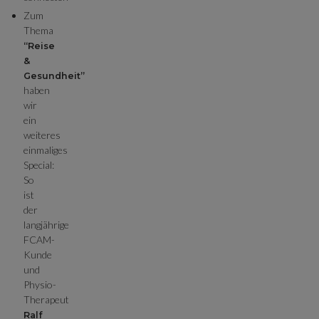
Zum
Thema
“Reise
&
Gesundheit”
haben
wir
ein
weiteres
einmaliges
Special:
So
ist
der
langjährige
FCAM-
Kunde
und
Physio-
Therapeut
Ralf