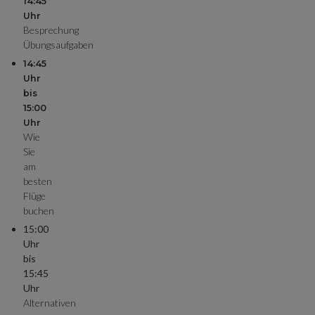
14:45
Uhr
Besprechung
Übungsaufgaben
14:45
Uhr
bis
15:00
Uhr
Wie
Sie
am
besten
Flüge
buchen
15:00
Uhr
bis
15:45
Uhr
Alternativen