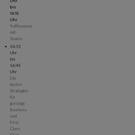
Uhr
bis
16:15
Uhr
Kaffeepause
mit
Snacks
16:15
Uhr
bis
16:45
Uhr
Die
besten
Strategien
für
günstige
Business
und
First
Class
Flüge