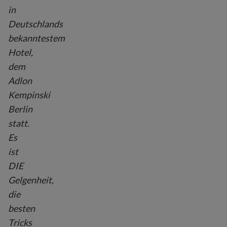
in
Deutschlands
bekanntestem
Hotel,
dem
Adlon
Kempinski
Berlin
statt.
Es
ist
DIE
Gelgenheit,
die
besten
Tricks