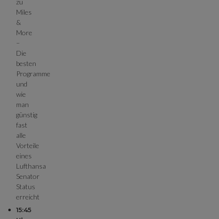
zu
Miles
&
More
–
Die
besten
Programme
und
wie
man
günstig
fast
alle
Vorteile
eines
Lufthansa
Senator
Status
erreicht
15:45