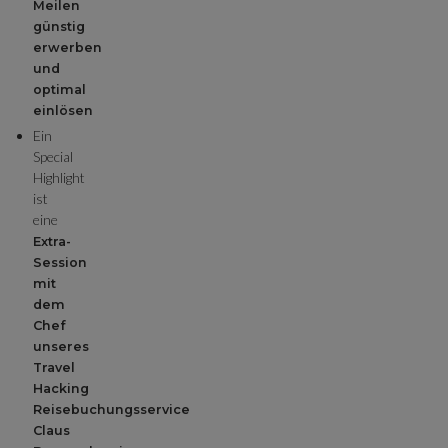
Meilen
günstig
erwerben
und
optimal
einlösen
Ein
Special
Highlight
ist
eine
Extra-
Session
mit
dem
Chef
unseres
Travel
Hacking
Reisebuchungsservice
Claus