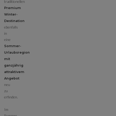
traditionellen
Premium
Winter-
Destination
ebenfalls
in
eine
Sommer-
Urlaubsregion
mit
ganzjährig
attraktivem
Angebot
neu
zu
erfinden.
Im
Sommer