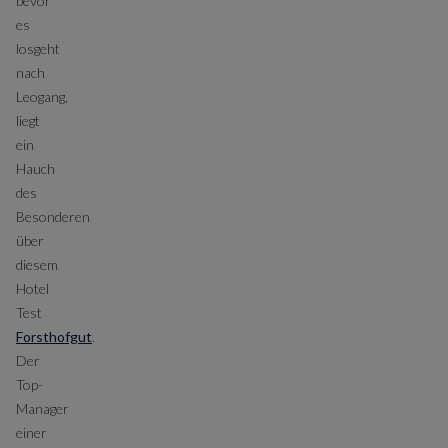
bevor
es
losgeht
nach
Leogang,
liegt
ein
Hauch
des
Besonderen
über
diesem
Hotel
Test
Forsthofgut
.
Der
Top-
Manager
einer