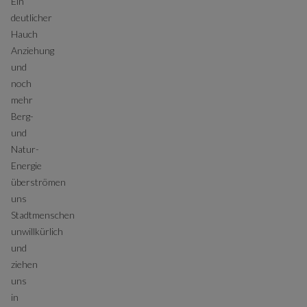
Ein
deutlicher
Hauch
Anziehung
und
noch
mehr
Berg-
und
Natur-
Energie
überströmen
uns
Stadtmenschen
unwillkürlich
und
ziehen
uns
in