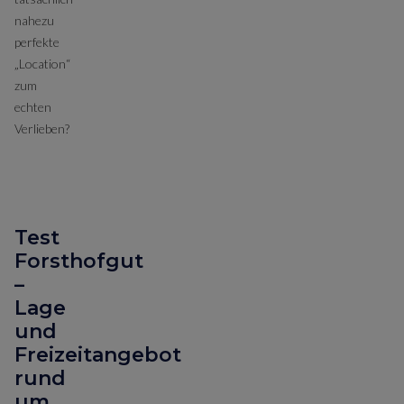
nahezu
perfekte
„Location“
zum
echten
Verlieben?
Test
Forsthofgut
–
Lage
und
Freizeitangebot
rund
um