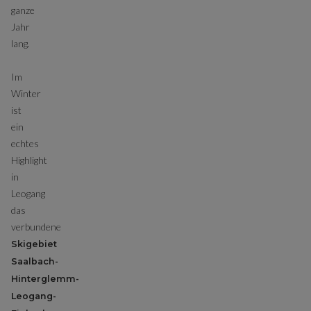
ganze
Jahr
lang.
Im
Winter
ist
ein
echtes
Highlight
in
Leogang
das
verbundene
Skigebiet
Saalbach-
Hinterglemm-
Leogang-