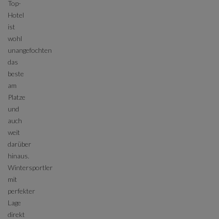
Top-
Hotel
ist
wohl
unangefochten
das
beste
am
Platze
und
auch
weit
darüber
hinaus.
Wintersportler
mit
perfekter
Lage
direkt