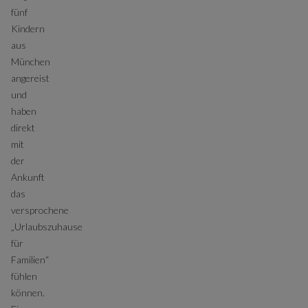
fünf
Kindern
aus
München
angereist
und
haben
direkt
mit
der
Ankunft
das
versprochene
„Urlaubszuhause
für
Familien“
fühlen
können.