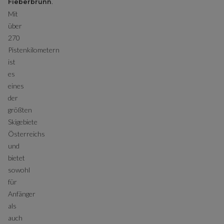
.
Fieberbrunn
Mit
über
270
Pistenkilometern
ist
es
eines
der
größten
Skigebiete
Österreichs
und
bietet
sowohl
für
Anfänger
als
auch