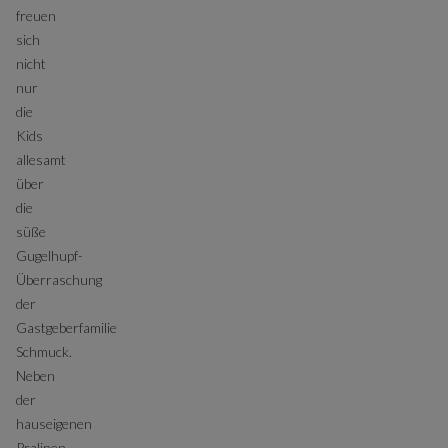
freuen
sich
nicht
nur
die
Kids
allesamt
über
die
süße
Gugelhupf-
Überraschung
der
Gastgeberfamilie
Schmuck.
Neben
der
hauseigenen
Pralinen