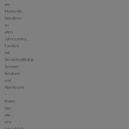
am
Masterlift,
Wanderer
zu
allen
Jahreszeiten,
Familien
mit
Verwöhnaffinität,
Sommer-
Bergfans
und
Abenteurer
–
finden
hier
alle
eine
tatsächlich