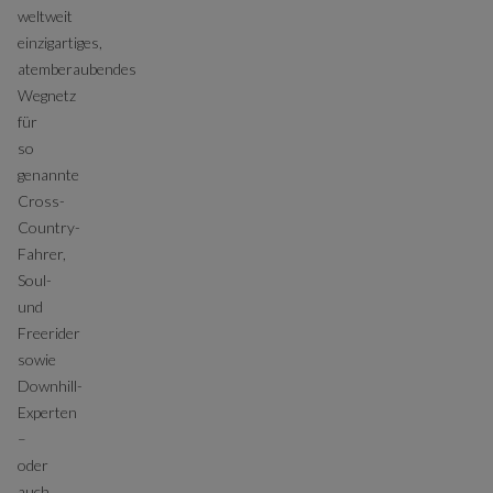
weltweit
einzigartiges,
atemberaubendes
Wegnetz
für
so
genannte
Cross-
Country-
Fahrer,
Soul-
und
Freerider
sowie
Downhill-
Experten
–
oder
auch