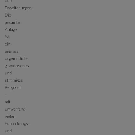
und
Erweiterungen.
Die
gesamte
Anlage
ist
ein
eigenes
urgemütlich-
gewachsenes
und
stimmiges
Bergdorf
–
mit
umwerfend
vielen
Entdeckungs-
und