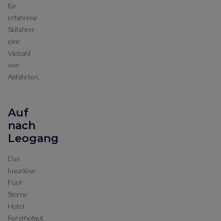
für
erfahrene
Skifahrer
eine
Vielzahl
von
Abfahrten.
Auf
nach
Leogang
Das
luxuriöse
Fünf-
Sterne
Hotel
Forsthofgut