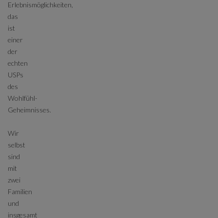
Erlebnismöglichkeiten,
das
ist
einer
der
echten
USPs
des
Wohlfühl-
Geheimnisses.
Wir
selbst
sind
mit
zwei
Familien
und
insgesamt