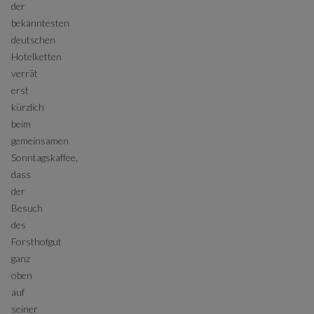
der
bekanntesten
deutschen
Hotelketten
verrät
erst
kürzlich
beim
gemeinsamen
Sonntagskaffee,
dass
der
Besuch
des
Forsthofgut
ganz
oben
auf
seiner