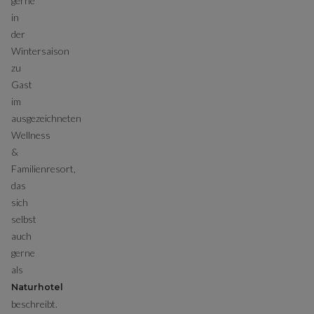
gerne
in
der
Wintersaison
zu
Gast
im
ausgezeichneten
Wellness
&
Familienresort,
das
sich
selbst
auch
gerne
als
Naturhotel
beschreibt.