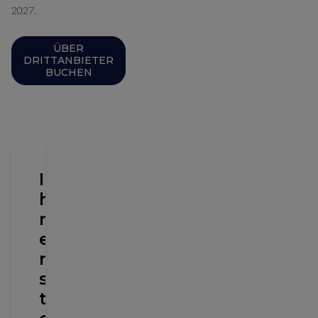
2027.
ÜBER
DRITTANBIETER
BUCHEN
I
h
r
e
r
s
t