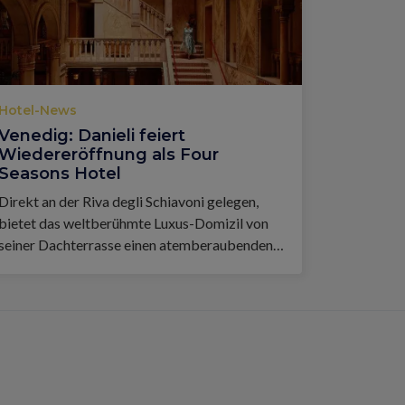
Hotel-News
Venedig: Danieli feiert
Wiedereröffnung als Four
Seasons Hotel
Direkt an der Riva degli Schiavoni gelegen,
bietet das weltberühmte Luxus-Domizil von
seiner Dachterrasse einen atemberaubenden
Blick auf die Lagune