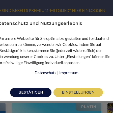
E SIND BEREITS PREMIUM-MITGLIED? HIER EINLOGGEN
Datenschutz und Nutzungserlebnis
m unsere Webseite für Sie optimal zu gestalten und fortlaufend
erbessern zu können, verwenden wir Cookies. Indem Sie auf
Bestätigen“ klicken, stimmen Sie (jederzeit widerruflich) der
erwendung unserer Cookies zu. Unter „Einstellungen“ können Sie
hre freiwillige Einwilligung individuell anpassen.
Datenschutz
|
Impressum
BESTÄTIGEN
EINSTELLUNGEN
N
PLATIN