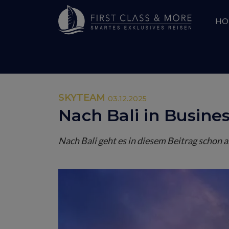
HO
SKYTEAM
03.12.2025
Nach Bali in Busines
Nach Bali geht es in diesem Beitrag schon a