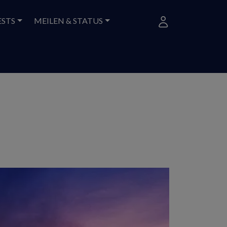
ESTS
MEILEN & STATUS