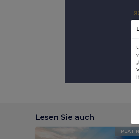
SI
U
v
„
V
I
Lesen Sie auch
PLATI