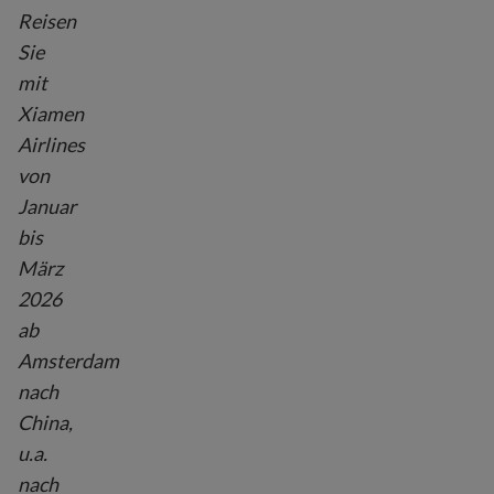
Reisen
Sie
mit
Xiamen
Airlines
von
Januar
bis
März
2026
ab
Amsterdam
nach
China,
u.a.
nach