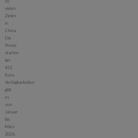
zu
vielen
Zielen
in
China.
Die
Preise
starten
bei
452
Euro.
Verfügbarkeiten
gibt
es
von
Januar
bis
März
2026.