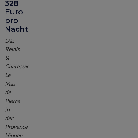
328
Euro
pro
Nacht
Das
Relais
&
Châteaux
Le
Mas
de
Pierre
in
der
Provence
können