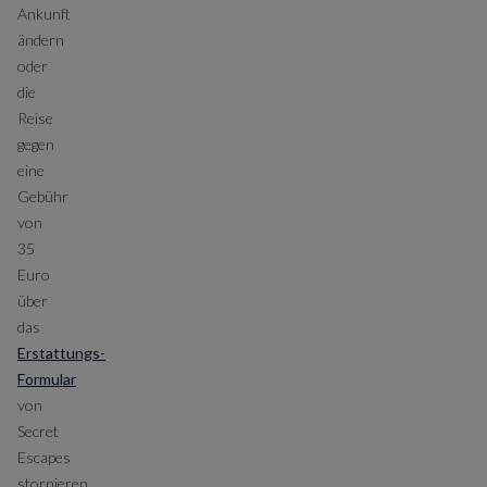
Ankunft
ändern
oder
die
Reise
gegen
eine
Gebühr
von
35
Euro
über
das
Erstattungs-
Formular
von
Secret
Escapes
stornieren.