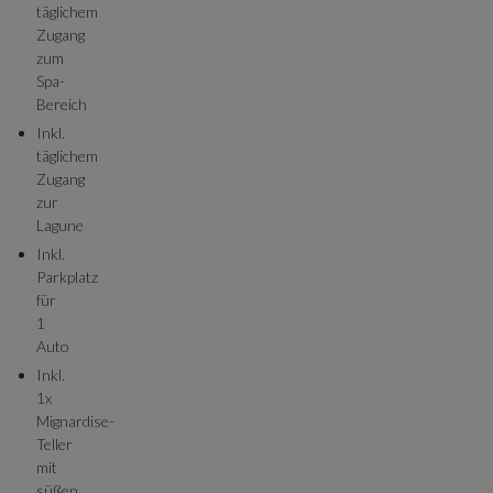
täglichem
Zugang
zum
Spa-
Bereich
Inkl.
täglichem
Zugang
zur
Lagune
Inkl.
Parkplatz
für
1
Auto
Inkl.
1x
Mignardise-
Teller
mit
süßen