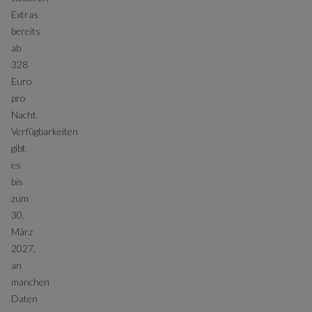
Extras
bereits
ab
328
Euro
pro
Nacht.
Verfügbarkeiten
gibt
es
bis
zum
30.
März
2027,
an
manchen
Daten