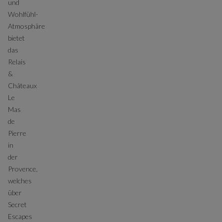
und
Wohlfühl-
Atmosphäre
bietet
das
Relais
&
Châteaux
Le
Mas
de
Pierre
in
der
Provence,
welches
über
Secret
Escapes