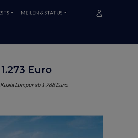
ESTS
MEILEN & STATUS
 1.273 Euro
h Kuala Lumpur ab 1.768 Euro.