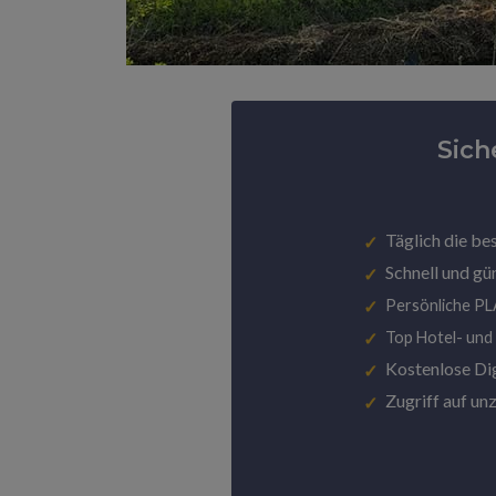
Sich
Täglich die be
Schnell und gü
Persönliche P
Top Hotel- und
Kostenlose Di
Zugriff auf un