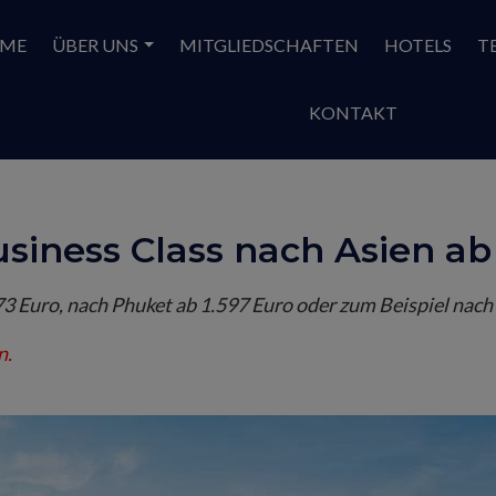
ME
ÜBER UNS
MITGLIEDSCHAFTEN
HOTELS
T
KONTAKT
siness Class nach Asien ab
273 Euro, nach Phuket ab 1.597 Euro oder zum Beispiel nac
n.