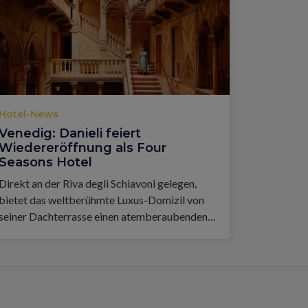
Hotel-News
Venedig: Danieli feiert
Wiedereröffnung als Four
Seasons Hotel
Direkt an der Riva degli Schiavoni gelegen,
bietet das weltberühmte Luxus-Domizil von
seiner Dachterrasse einen atemberaubenden
Blick auf die Lagune