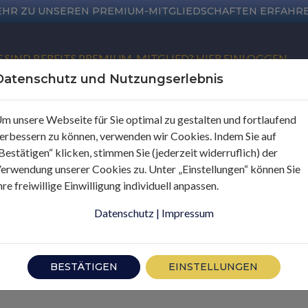
EHR ZU UNSEREN PREMIUM-MITGLIEDSCHAFTEN ERFAHR
E SIND BEREITS PREMIUM-MITGLIED? HIER EINLOGGEN
Datenschutz und Nutzungserlebnis
m unsere Webseite für Sie optimal zu gestalten und fortlaufend
erbessern zu können, verwenden wir Cookies. Indem Sie auf
Bestätigen“ klicken, stimmen Sie (jederzeit widerruflich) der
erwendung unserer Cookies zu. Unter „Einstellungen“ können Sie
hre freiwillige Einwilligung individuell anpassen.
Datenschutz
|
Impressum
BESTÄTIGEN
EINSTELLUNGEN