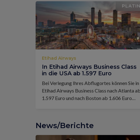
PLATI
Etihad Airways
In Etihad Airways Business Class
in die USA ab 1.597 Euro
Bei Verlegung Ihres Abflugortes können Sie in
Etihad Airways Business Class nach Atlanta a
1.597 Euro und nach Boston ab 1.606 Euro
fliegen.
News/Berichte