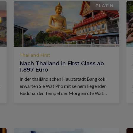
N
PLATIN
Thailand First
Nach Thailand in First Class ab
1.897 Euro
In der thailändischen Hauptstadt Bangkok
b
erwarten Sie Wat Pho mit seinem liegenden
Buddha, der Tempel der Morgenröte Wat
Arun und mehr.