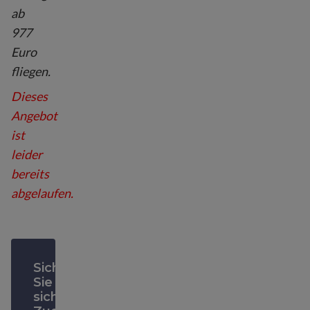
ab
977
Euro
fliegen.
Dieses
Angebot
ist
leider
bereits
abgelaufen.
Sichern
Sie
sich