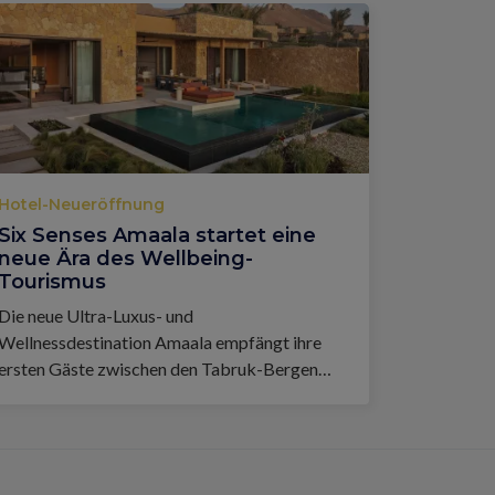
Hotel-Neueröffnung
Six Senses Amaala startet eine
neue Ära des Wellbeing-
Tourismus
Die neue Ultra-Luxus- und
Wellnessdestination Amaala empfängt ihre
ersten Gäste zwischen den Tabruk-Bergen
und dem Roten Meer in Saudi-Arabien