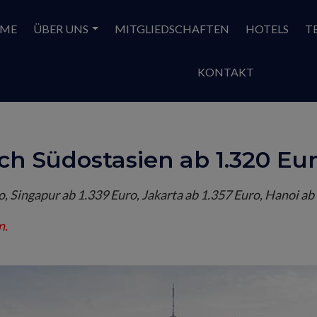
ME
ÜBER UNS
MITGLIEDSCHAFTEN
HOTELS
T
KONTAKT
ach Südostasien ab 1.320 Eu
o, Singapur ab 1.339 Euro, Jakarta ab 1.357 Euro, Hanoi ab
n.