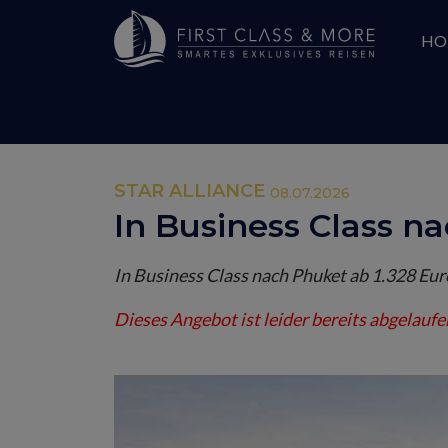
HO
STAR ALLIANCE
08.07.2026
In Business Class n
In Business Class nach Phuket ab 1.328 Eur
Dieses Angebot ist leider bereits abgelaufe