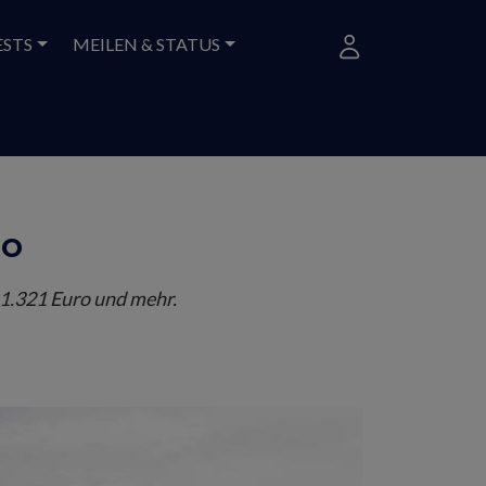
ESTS
MEILEN & STATUS
ro
 1.321 Euro und mehr.