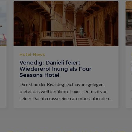
Hotel-News
Venedig: Danieli feiert
Wiedereröffnung als Four
Seasons Hotel
Direkt an der Riva degli Schiavoni gelegen,
bietet das weltberühmte Luxus-Domizil von
seiner Dachterrasse einen atemberaubenden
Blick auf die Lagune