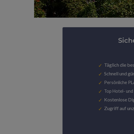
Sich
Täglich die be
Schnell und gü
Persönliche P
Top Hotel- und
Kostenlose Di
Zugriff auf un