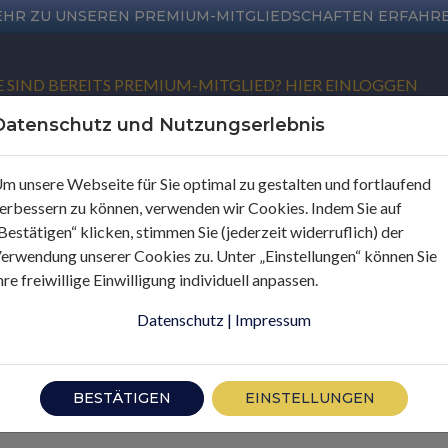
EHR ZU UNSEREN PREMIUM-MITGLIEDSCHAFTEN ERFAHR
E SIND BEREITS PREMIUM-MITGLIED? HIER EINLOGGEN
Datenschutz und Nutzungserlebnis
m unsere Webseite für Sie optimal zu gestalten und fortlaufend
erbessern zu können, verwenden wir Cookies. Indem Sie auf
Bestätigen“ klicken, stimmen Sie (jederzeit widerruflich) der
erwendung unserer Cookies zu. Unter „Einstellungen“ können Sie
hre freiwillige Einwilligung individuell anpassen.
Datenschutz
|
Impressum
BESTÄTIGEN
EINSTELLUNGEN