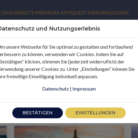
E SIND BEREITS PREMIUM-MITGLIED? HIER EINLOGGEN
Datenschutz und Nutzungserlebnis
m unsere Webseite für Sie optimal zu gestalten und fortlaufend
erbessern zu können, verwenden wir Cookies. Indem Sie auf
Bestätigen“ klicken, stimmen Sie (jederzeit widerruflich) der
erwendung unserer Cookies zu. Unter „Einstellungen“ können Sie
hre freiwillige Einwilligung individuell anpassen.
Datenschutz
|
Impressum
BESTÄTIGEN
EINSTELLUNGEN