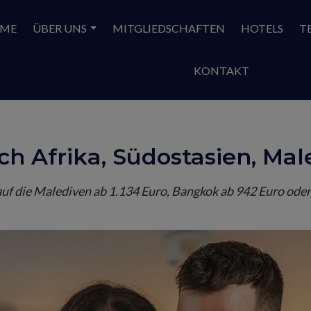
ME
ÜBER UNS
MITGLIEDSCHAFTEN
HOTELS
T
KONTAKT
ach Afrika, Südostasien, Ma
auf die Malediven ab 1.134 Euro, Bangkok ab 942 Euro oder