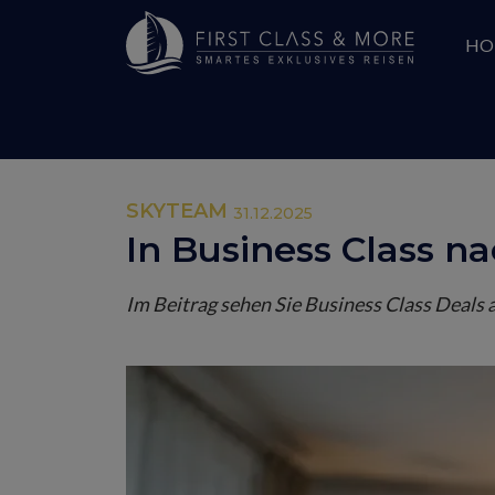
HO
SKYTEAM
31.12.2025
In Business Class n
Im Beitrag sehen Sie Business Class Deals 