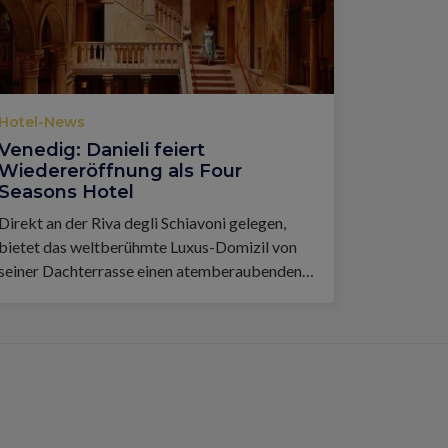
Hotel-News
Venedig: Danieli feiert
Wiedereröffnung als Four
Seasons Hotel
Direkt an der Riva degli Schiavoni gelegen,
bietet das weltberühmte Luxus-Domizil von
seiner Dachterrasse einen atemberaubenden
Blick auf die Lagune