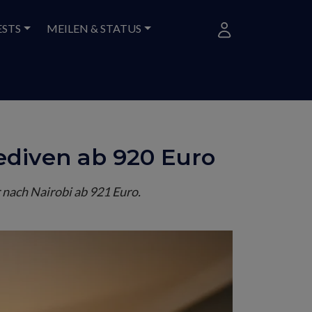
ESTS
MEILEN & STATUS
lediven ab 920 Euro
 nach Nairobi ab 921 Euro.