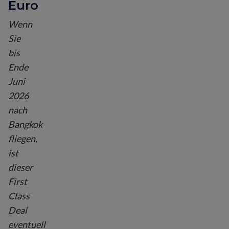
Euro
Wenn
Sie
bis
Ende
Juni
2026
nach
Bangkok
fliegen,
ist
dieser
First
Class
Deal
eventuell