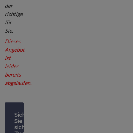
der
richtige
für
Sie.
Dieses
Angebot
ist
leider
bereits
abgelaufen.
Sichern
Sie
sich