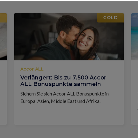
D
GOLD
Accor ALL
Verlängert: Bis zu 7.500 Accor
ALL Bonuspunkte sammeln
Sichern Sie sich Accor ALL Bonuspunkte in
Europa, Asien, Middle East und Afrika.