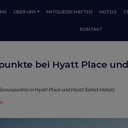
ME
ÜBER UNS
MITGLIEDSCHAFTEN
HOTELS
T
KONTAKT
punkte bei Hyatt Place und
Bonuspunkte in Hyatt Place und Hyatt Select Hotels.
n.