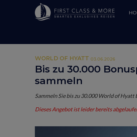
HO
WORLD OF HYATT
03.06.2026
Bis zu 30.000 Bonus
sammeln
Sammeln Sie bis zu 30.000 World of Hyatt 
Dieses Angebot ist leider bereits abgelaufe