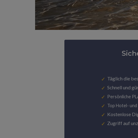
Sich
Täglich die be
Schnell und gü
Persönliche P
Top Hotel- und
Kostenlose Di
Zugriff auf un