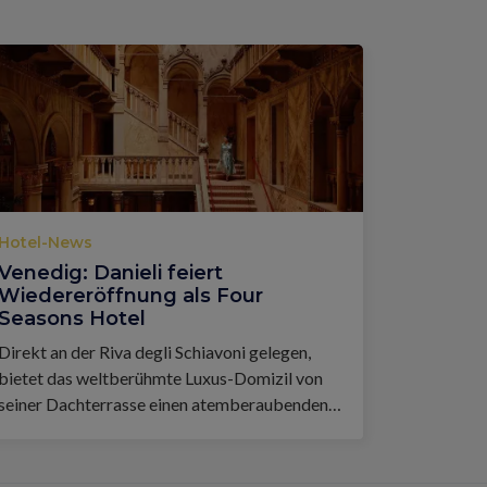
Hotel-News
Venedig: Danieli feiert
Wiedereröffnung als Four
Seasons Hotel
Direkt an der Riva degli Schiavoni gelegen,
bietet das weltberühmte Luxus-Domizil von
seiner Dachterrasse einen atemberaubenden
Blick auf die Lagune