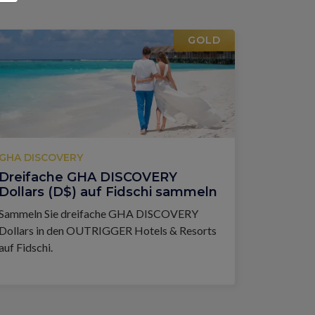
GOLD
GHA DISCOVERY
Dreifache GHA DISCOVERY
Dollars (D$) auf Fi­d­schi sammeln
Sammeln Sie dreifache GHA DISCOVERY
Dollars in den OUTRIGGER Hotels & Resorts
auf Fi­d­schi.