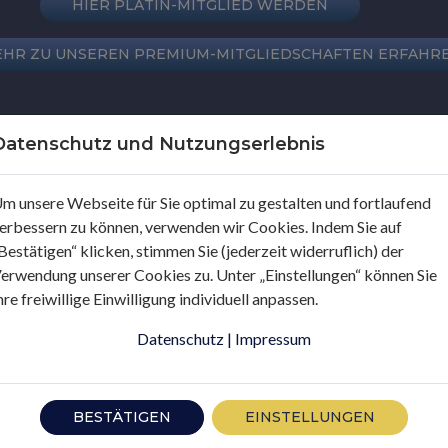
HIER PLATIN-MITGLIED WERDEN
EHR ZU UNSEREN PREMIUM-MITGLIEDSCHAFTEN ERFAHR
E SIND BEREITS PREMIUM-MITGLIED? HIER EINLOGGEN
Datenschutz und Nutzungserlebnis
m unsere Webseite für Sie optimal zu gestalten und fortlaufend
erbessern zu können, verwenden wir Cookies. Indem Sie auf
Bestätigen“ klicken, stimmen Sie (jederzeit widerruflich) der
erwendung unserer Cookies zu. Unter „Einstellungen“ können Sie
hre freiwillige Einwilligung individuell anpassen.
Datenschutz
|
Impressum
BESTÄTIGEN
EINSTELLUNGEN