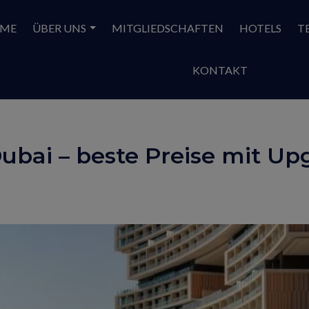
ME
ÜBER UNS
MITGLIEDSCHAFTEN
HOTELS
T
KONTAKT
Dubai – beste Preise mit Up