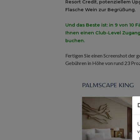
Resort Credit, potenziellem U
.
Flasche Wein zur Begrüßung
Und das Beste ist: in 9 von 10
Ihnen einen Club-Level Zugang
buchen.
Fertigen Sie einen Screenshot der
Gebühren in Höhe von rund 23 Proz
U
v
„