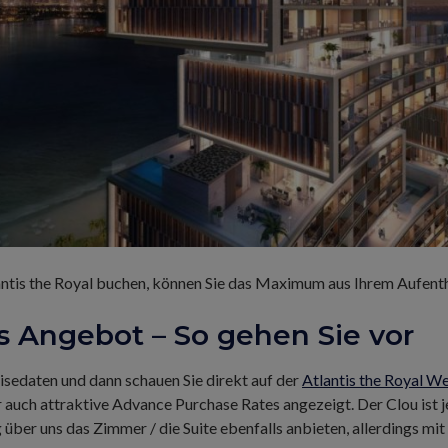
antis the Royal buchen, können Sie das Maximum aus Ihrem Aufenth
s Angebot – So gehen Sie vor
eisedaten und dann schauen Sie direkt auf der
Atlantis the Royal W
uch attraktive Advance Purchase Rates angezeigt. Der Clou ist je
über uns das Zimmer / die Suite ebenfalls anbieten, allerdings mit