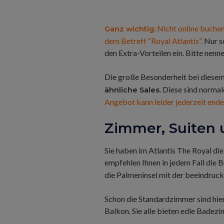
Nicht online buchen
Ganz wichtig:
dem Betreff “Royal Atlantis”.
Nur s
den Extra-Vorteilen ein. Bitte nenn
Die große Besonderheit bei diesem 
. Diese sind normal
ähnliche Sales
Angebot kann leider jederzeit enden
Zimmer, Suiten
Sie haben im Atlantis The Royal di
empfehlen Ihnen in jedem Fall die 
die Palmeninsel mit der beeindruc
Schon die Standardzimmer sind hier
Balkon. Sie alle bieten edle Bade