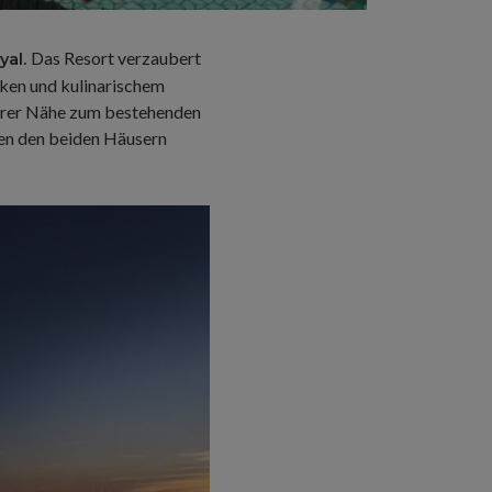
Das Resort verzaubert
yal.
cken und kulinarischem
lbarer Nähe zum bestehenden
hen den beiden Häusern