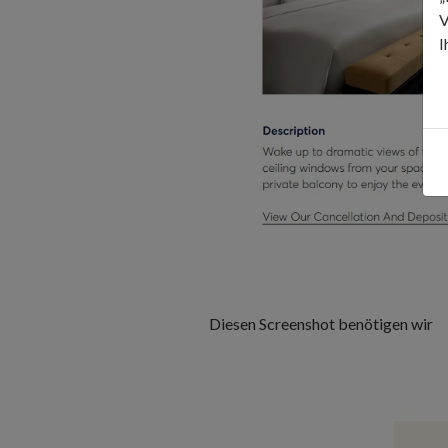
V
I
Diesen Screenshot benötigen wir