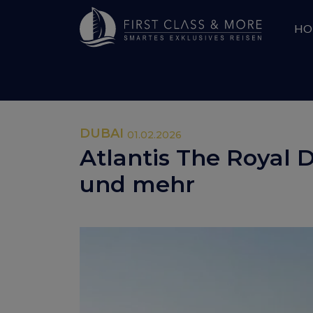
HO
DUBAI
01.02.2026
Atlantis The Royal 
und mehr