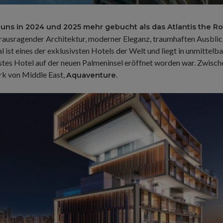
 uns in 2024 und 2025 mehr gebucht als das Atlantis the Ro
herausragender Architektur, moderner Eleganz, traumhaften Ausbli
 ist eines der exklusivsten Hotels der Welt und liegt in unmitte
rstes Hotel auf der neuen Palmeninsel eröffnet worden war. Zwisc
rk von Middle East,
.
Aquaventure