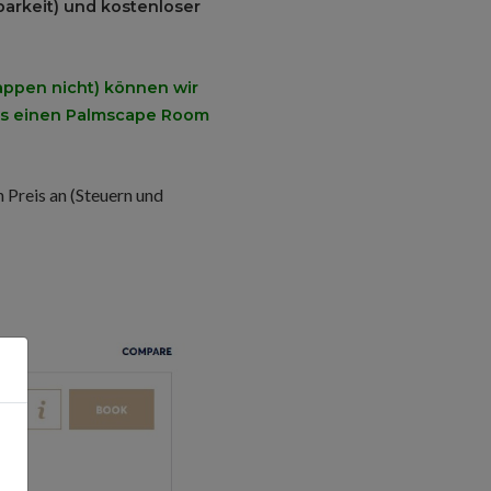
arkeit) und kostenloser
lappen nicht) können wir
ens einen Palmscape Room
 Preis an (Steuern und