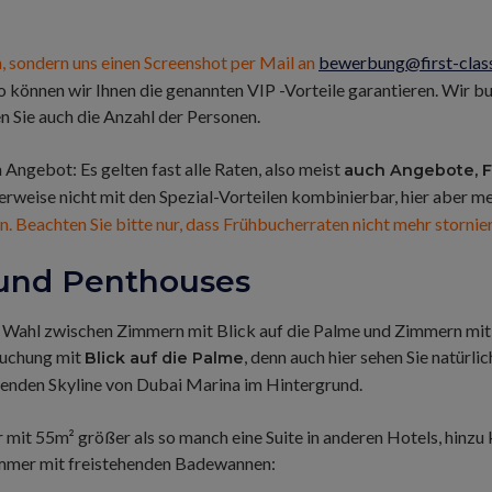
, sondern uns einen Screenshot per Mail an
bewerbung@first-clas
o können wir Ihnen die genannten VIP -Vorteile garantieren. Wir buc
en Sie auch die Anzahl der Personen.
Angebot: Es gelten fast alle Raten, also meist
auch Angebote, 
erweise nicht mit den Spezial-Vorteilen kombinierbar, hier aber m
. Beachten Sie bitte nur, dass Frühbucherraten nicht mehr stornier
 und Penthouses
e Wahl zwischen Zimmern mit Blick auf die Palme und Zimmern mit
Buchung mit
, denn auch hier sehen Sie natürli
Blick auf die Palme
kenden Skyline von Dubai Marina im Hintergrund.
 mit 55m² größer als so manch eine Suite in anderen Hotels, hin
zimmer mit freistehenden Badewannen: