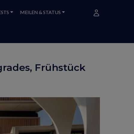
ESTS
MEILEN & STATUS
grades, Frühstück