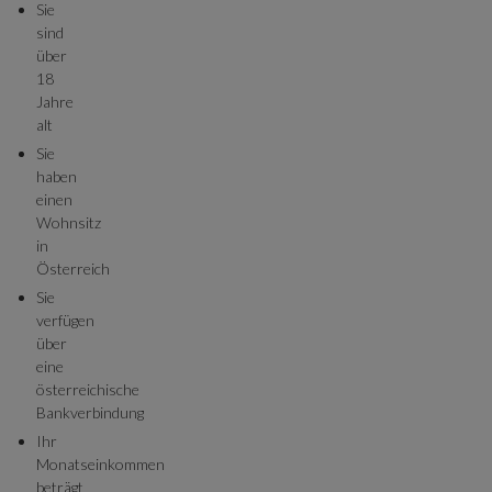
Sie
sind
über
18
Jahre
alt
Sie
haben
einen
Wohnsitz
in
Österreich
Sie
verfügen
über
eine
österreichische
Bankverbindung
Ihr
Monatseinkommen
beträgt