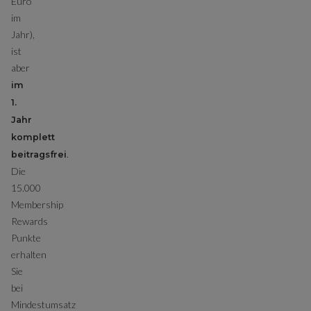
Euro
im
Jahr),
ist
aber
im
1.
Jahr
komplett
.
beitragsfrei
Die
15.000
Membership
Rewards
Punkte
erhalten
Sie
bei
Mindestumsatz