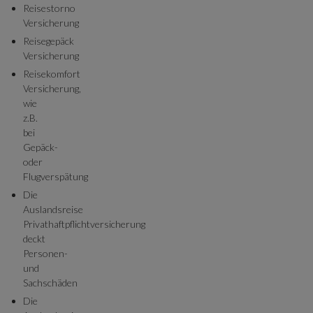
Reisestorno
Versicherung
Reisegepäck
Versicherung
Reisekomfort
Versicherung,
wie
z.B.
bei
Gepäck-
oder
Flugverspätung
Die
Auslandsreise
Privathaftpflichtversicherung
deckt
Personen-
und
Sachschäden
Die