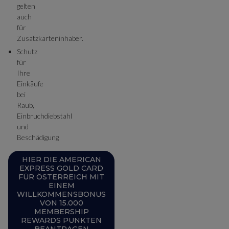
gelten
auch
für
Zusatzkarteninhaber.
Schutz
für
Ihre
Einkäufe
bei
Raub,
Einbruchdiebstahl
und
Beschädigung
HIER DIE AMERICAN
EXPRESS GOLD CARD
FÜR ÖSTERREICH MIT
EINEM
WILLKOMMENSBONUS
VON 15.000
MEMBERSHIP
REWARDS PUNKTEN
BEANTRAGEN