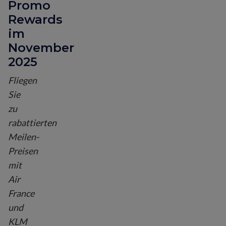
Promo
Rewards
im
November
2025
Fliegen
Sie
zu
rabattierten
Meilen-
Preisen
mit
Air
France
und
KLM