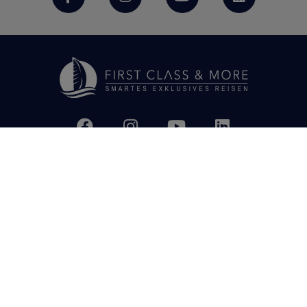
UNTERNEHMEN
Über uns
AGB
Datenschutz
Impressum
SUPPORT
Kontaktformular
App