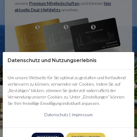
unsere
Premium Mitgliedschaften
und können
hier
aktuelle Deal-Highlights
ansehen.
Datenschutz und Nutzungserlebnis
Um unsere Webseite für Sie optimal zu gestalten und fortlaufend
verbessern zu können, verwenden wir Cookies. Indem Sie auf
„Bestätigen“ klicken, stimmen Sie (jederzeit widerruflich) der
Verwendung unserer Cookies zu. Unter „Einstellungen“ können
Sie Ihre freiwillige Einwilligung individuell anpassen.
Datenschutz
|
Impressum