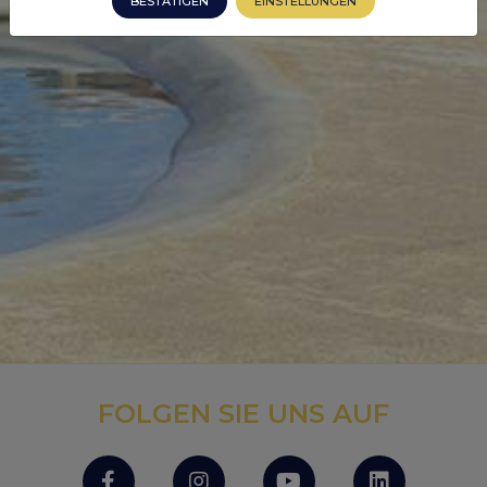
BESTÄTIGEN
EINSTELLUNGEN
FOLGEN SIE UNS AUF